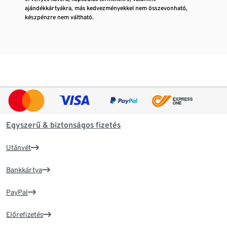
ajándékkártyákra, más kedvezményekkel nem összevonható,
készpénzre nem váltható.
Egyszerű & biztonságos fizetés
Utánvét
Bankkártya
PayPal
Előrefizetés