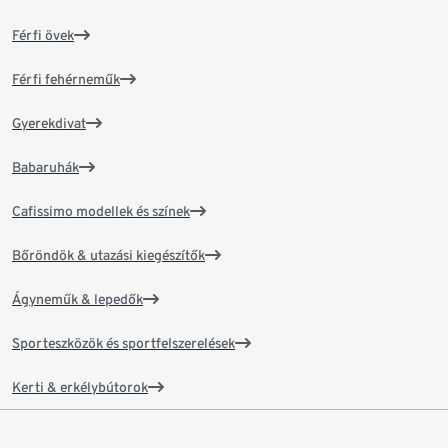
Férfi övek
Férfi fehérneműk
Gyerekdivat
Babaruhák
Cafissimo modellek és színek
Bőröndök & utazási kiegészítők
Ágyneműk & lepedők
Sporteszközök és sportfelszerelések
Kerti & erkélybútorok