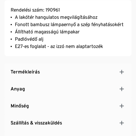
Rendelési szám: 190961
A lakótér hangulatos megvilágításához
Fonott bambusz lámpaernyő a szép fényhatásokért
Állítható magasságú lámpakar
Padlóvédő alj
E27-es foglalat - az izzó nem alaptartozék
Termékleírás
Anyag
Minőség
Szállítás & visszaküldés