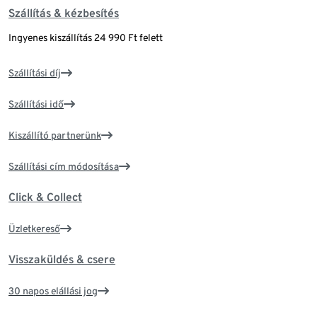
Szállítás & kézbesítés
Ingyenes kiszállítás 24 990 Ft felett
Szállítási díj
Szállítási idő
Kiszállító partnerünk
Szállítási cím módosítása
Click & Collect
Üzletkereső
Visszaküldés & csere
30 napos elállási jog