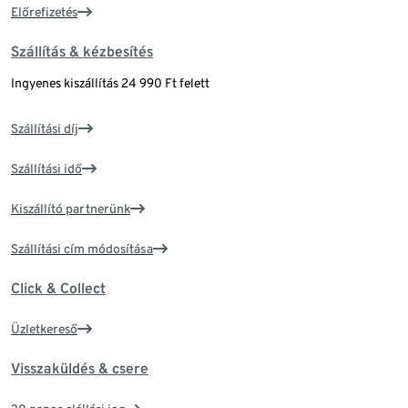
Előrefizetés
Szállítás & kézbesítés
Ingyenes kiszállítás 24 990 Ft felett
Szállítási díj
Szállítási idő
Kiszállító partnerünk
Szállítási cím módosítása
Click & Collect
Üzletkereső
Visszaküldés & csere