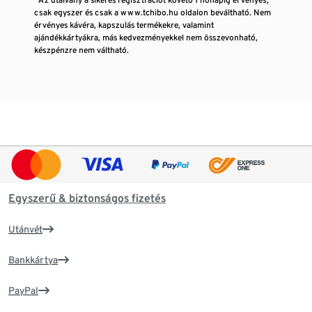
csak egyszer és csak a www.tchibo.hu oldalon beváltható. Nem
érvényes kávéra, kapszulás termékekre, valamint
ajándékkártyákra, más kedvezményekkel nem összevonható,
készpénzre nem váltható.
Egyszerű & biztonságos fizetés
Utánvét
Bankkártya
PayPal