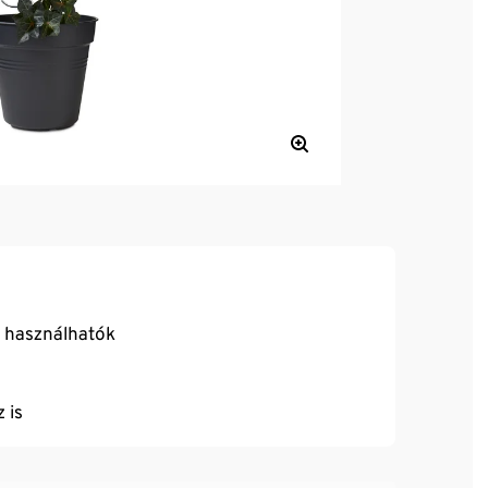
 használhatók
 is