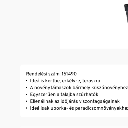
Rendelési szám: 161490
Ideális kertbe, erkélyre, teraszra
A növénytámaszok bármely kúszónövényhez
Egyszerűen a talajba szúrhatók
Ellenállnak az időjárás viszontagságainak
Ideálisak uborka- és paradicsomnövényekhez