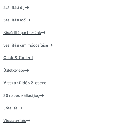
Szállítási díj
Szállítási idő
Kiszállító partnerünk
Szállítási cím módosítása
Click & Collect
Üzletkereső
Visszaküldés & csere
30 napos elállási jog
Jótállás
Visszatérítés