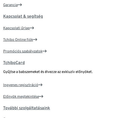
Garancia
Kapcsolat & segítség
Kapcsolati űrlap
Tchibo Online fiók
Promóciós szabályzatok
TchiboCard
Gyűjtse a babszemeket és élvezze az exkluzív előnyöket.
Ingyenes regisztráció
Előnyök megtekintése
További szolgáltatásaink