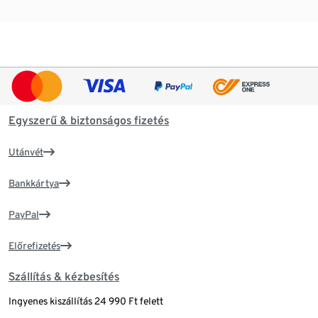
Egyszerű & biztonságos fizetés
Utánvét
Bankkártya
PayPal
Előrefizetés
Szállítás & kézbesítés
Ingyenes kiszállítás 24 990 Ft felett