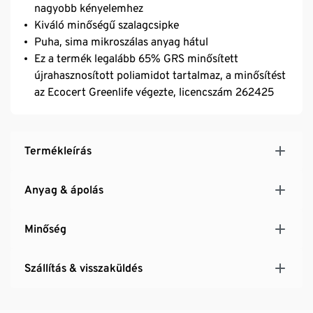
nagyobb kényelemhez
Kiváló minőségű szalagcsipke
Puha, sima mikroszálas anyag hátul
Ez a termék legalább 65% GRS minősített
újrahasznosított poliamidot tartalmaz, a minősítést
az Ecocert Greenlife végezte, licencszám 262425
Termékleírás
Anyag & ápolás
Minőség
Szállítás & visszaküldés