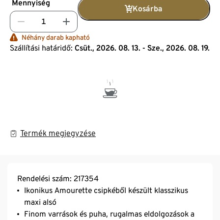
Mennyiség
Kosárba
Néhány darab kapható
Szállítási határidő:
Csüt., 2026. 08. 13. - Sze., 2026. 08. 19.
Termék megjegyzése
Rendelési szám: 217354
Ikonikus Amourette csipkéből készült klasszikus
maxi alsó
Finom varrások és puha, rugalmas eldolgozások a