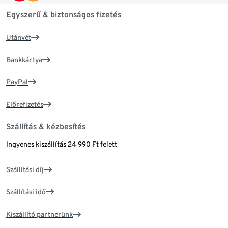
Egyszerű & biztonságos fizetés
Utánvét
Bankkártya
PayPal
Előrefizetés
Szállítás & kézbesítés
Ingyenes kiszállítás 24 990 Ft felett
Szállítási díj
Szállítási idő
Kiszállító partnerünk