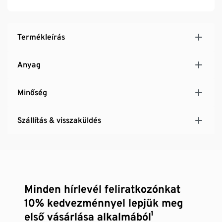
Termékleírás
Anyag
Minőség
Szállítás & visszaküldés
Minden hírlevél feliratkozónkat
10% kedvezménnyel lepjük meg
első vásárlása alkalmából¹