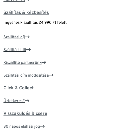
Szállítás & kézbesítés
Ingyenes kiszállítás 24 990 Ft felett
Szállítási díj
Szállítási idő
Kiszállító partnerünk
Szállítási cím módosítása
Click & Collect
Üzletkereső
Visszaküldés & csere
30 napos elállási jog