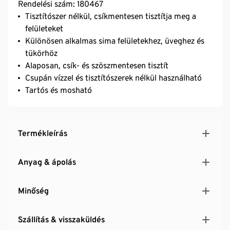
Rendelési szám: 180467
Tisztítószer nélkül, csíkmentesen tisztítja meg a
felületeket
Különösen alkalmas sima felületekhez, üveghez és
tükörhöz
Alaposan, csík- és szöszmentesen tisztít
Csupán vízzel és tisztítószerek nélkül használható
Tartós és mosható
Termékleírás
Anyag & ápolás
Minőség
Szállítás & visszaküldés