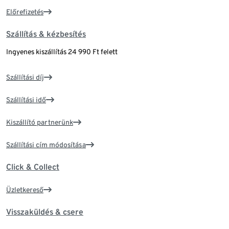
Előrefizetés
Szállítás & kézbesítés
Ingyenes kiszállítás 24 990 Ft felett
Szállítási díj
Szállítási idő
Kiszállító partnerünk
Szállítási cím módosítása
Click & Collect
Üzletkereső
Visszaküldés & csere