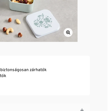
k, biztonságosan zárhatók
tók