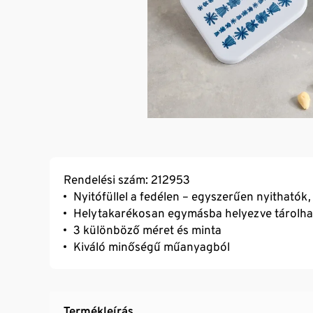
Rendelési szám: 212953
Nyitófüllel a fedélen – egyszerűen nyitható
Helytakarékosan egymásba helyezve tárolha
3 különböző méret és minta
Kiváló minőségű műanyagból
Termékleírás