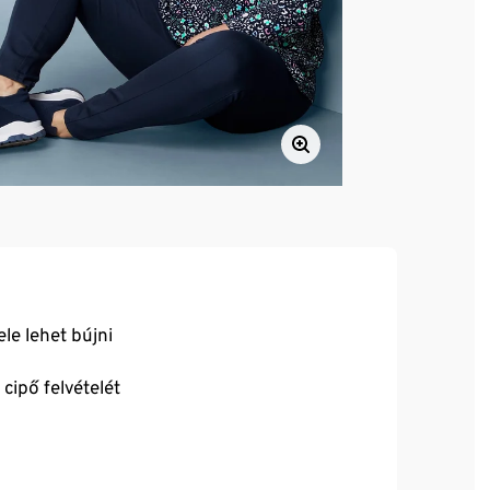
le lehet bújni
cipő felvételét