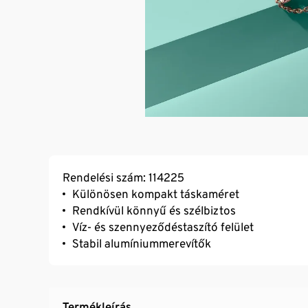
Rendelési szám: 114225
Különösen kompakt táskaméret
Rendkívül könnyű és szélbiztos
Víz- és szennyeződéstaszító felület
Stabil alumíniummerevítők
Termékleírás