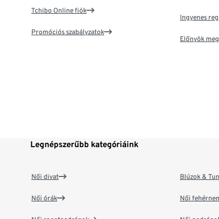
Tchibo Online fiók
Ingyenes reg
Promóciós szabályzatok
Előnyök meg
Legnépszerűbb kategóriáink
Női divat
Blúzok & Tun
Női órák
Női fehérne