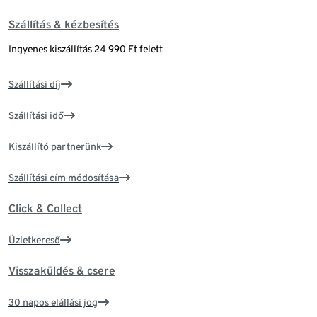
Szállítás & kézbesítés
Ingyenes kiszállítás 24 990 Ft felett
Szállítási díj
Szállítási idő
Kiszállító partnerünk
Szállítási cím módosítása
Click & Collect
Üzletkereső
Visszaküldés & csere
30 napos elállási jog