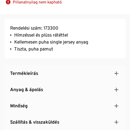
Pillanatnyilag nem kapható
Rendelési szám: 173300
Hímzéssel és plüss rátéttel
Kellemesen puha single jersey anyag
Tiszta, puha pamut
Termékleírás
Anyag & ápolás
Minőség
Szállítás & visszaküldés