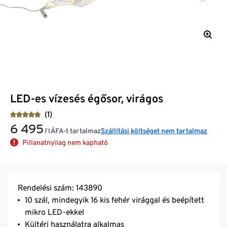
LED-es vízesés égősor, virágos
(1)
6 495
ÁFA-t tartalmaz
Szállítási költséget nem tartalmaz
Ft
Pillanatnyilag nem kapható
Rendelési szám: 143890
10 szál, mindegyik 16 kis fehér virággal és beépített
mikro LED-ekkel
Kültéri használatra alkalmas