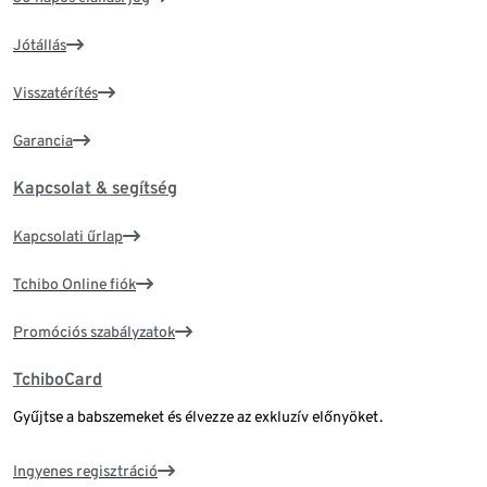
Jótállás
Visszatérítés
Garancia
Kapcsolat & segítség
Kapcsolati űrlap
Tchibo Online fiók
Promóciós szabályzatok
TchiboCard
Gyűjtse a babszemeket és élvezze az exkluzív előnyöket.
Ingyenes regisztráció