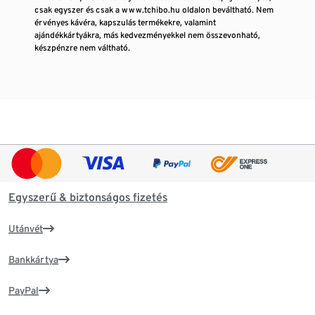
csak egyszer és csak a www.tchibo.hu oldalon beváltható. Nem
érvényes kávéra, kapszulás termékekre, valamint
ajándékkártyákra, más kedvezményekkel nem összevonható,
készpénzre nem váltható.
Egyszerű & biztonságos fizetés
Utánvét
Bankkártya
PayPal