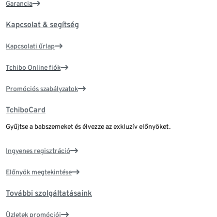
Garancia
Kapcsolat & segítség
Kapcsolati űrlap
Tchibo Online fiók
Promóciós szabályzatok
TchiboCard
Gyűjtse a babszemeket és élvezze az exkluzív előnyöket.
Ingyenes regisztráció
Előnyök megtekintése
További szolgáltatásaink
Üzletek promóciói