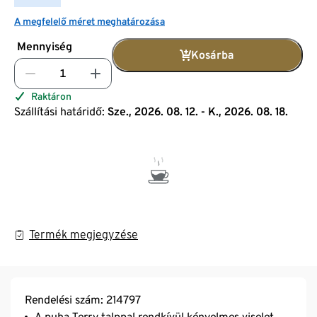
A megfelelő méret meghatározása
Mennyiség
Kosárba
Raktáron
Szállítási határidő:
Sze., 2026. 08. 12. - K., 2026. 08. 18.
Termék megjegyzése
Rendelési szám: 214797
A puha Terry talppal rendkívül kényelmes viselet