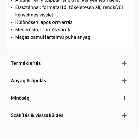
Elasztánnal: formatartó, tökéletesen áll, rendkívül
kényelmes viselet
Különösen lapos orrvarrás
Megerősített orr és sarok
Magas pamuttartalmú puha anyag
Termékleírás
Anyag & ápolás
Minőség
Szállítás & visszaküldés