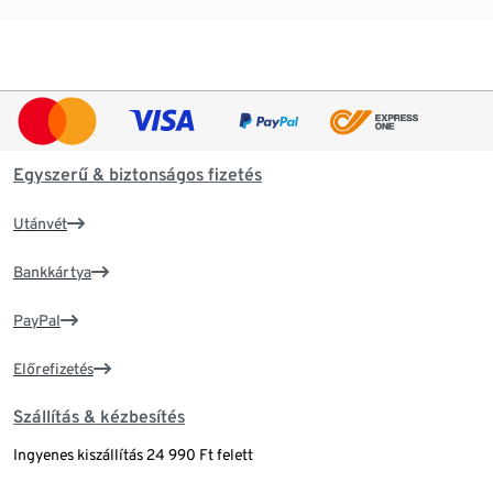
Egyszerű & biztonságos fizetés
Utánvét
Bankkártya
PayPal
Előrefizetés
Szállítás & kézbesítés
Ingyenes kiszállítás 24 990 Ft felett