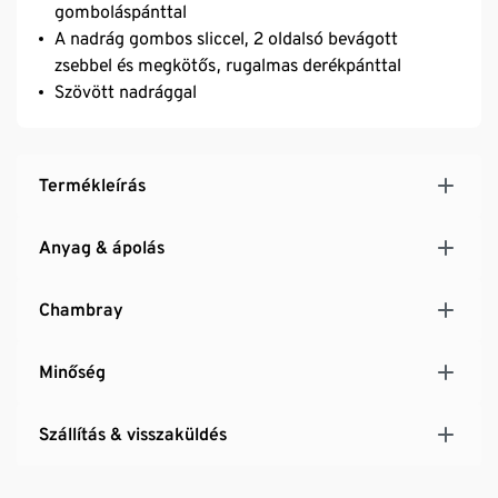
gomboláspánttal
A nadrág gombos sliccel, 2 oldalsó bevágott
zsebbel és megkötős, rugalmas derékpánttal
Szövött nadrággal
Termékleírás
Anyag & ápolás
Chambray
Minőség
Szállítás & visszaküldés