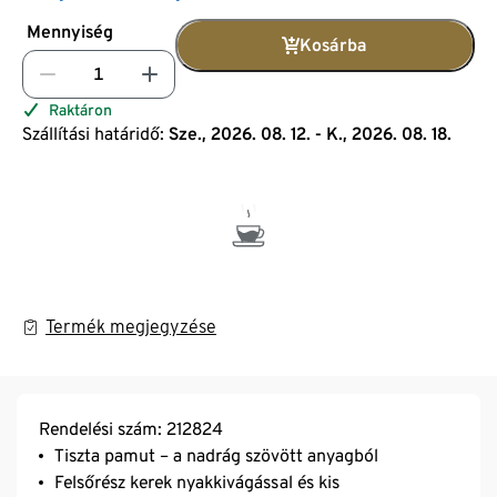
Mennyiség
Kosárba
Raktáron
Szállítási határidő:
Sze., 2026. 08. 12. - K., 2026. 08. 18.
Termék megjegyzése
Rendelési szám: 212824
Tiszta pamut – a nadrág szövött anyagból
Felsőrész kerek nyakkivágással és kis