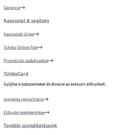
Garancia
Kapcsolat & segítség
Kapcsolati űrlap
Tchibo Online fiók
Promóciós szabályzatok
TchiboCard
Gyűjtse a babszemeket és élvezze az exkluzív előnyöket.
Ingyenes regisztráció
Előnyök megtekintése
További szolgáltatásaink