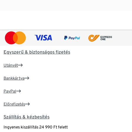
Egyszerű & biztonságos fizetés
Utánvét
Bankkártya
PayPal
Előrefizetés
Szállítás & kézbesítés
Ingyenes kiszállítás 24 990 Ft felett