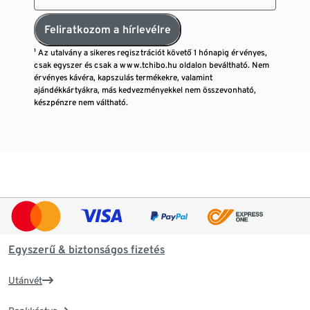
Feliratkozom a hírlevélre
¹ Az utalvány a sikeres regisztrációt követő 1 hónapig érvényes,
csak egyszer és csak a www.tchibo.hu oldalon beváltható. Nem
érvényes kávéra, kapszulás termékekre, valamint
ajándékkártyákra, más kedvezményekkel nem összevonható,
készpénzre nem váltható.
Egyszerű & biztonságos fizetés
Utánvét