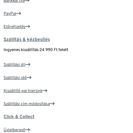
Bankkártya
PayPal
Előrefizetés
Szállítás & kézbesítés
Ingyenes kiszállítás 24 990 Ft felett
Szállítási díj
Szállítási idő
Kiszállító partnerünk
Szállítási cím módosítása
Click & Collect
Üzletkereső