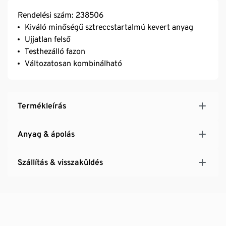
Rendelési szám: 238506
Kiváló minőségű sztreccstartalmú kevert anyag
Ujjatlan felső
Testhezálló fazon
Változatosan kombinálható
Termékleírás
Anyag & ápolás
Szállítás & visszaküldés