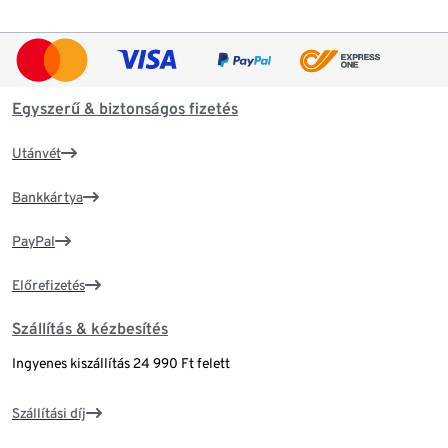
Egyszerű & biztonságos fizetés
Utánvét
Bankkártya
PayPal
Előrefizetés
Szállítás & kézbesítés
Ingyenes kiszállítás 24 990 Ft felett
Szállítási díj