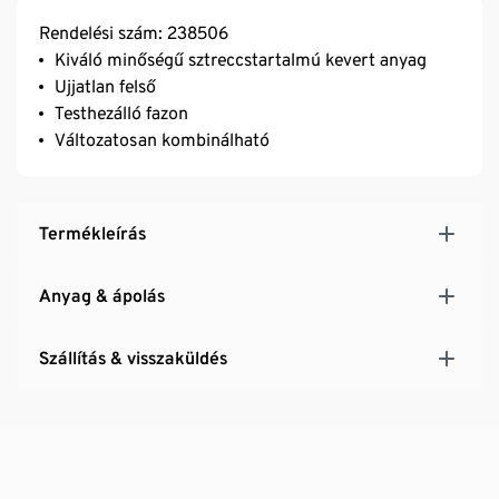
Rendelési szám: 238506
Kiváló minőségű sztreccstartalmú kevert anyag
Ujjatlan felső
Testhezálló fazon
Változatosan kombinálható
Termékleírás
Anyag & ápolás
Szállítás & visszaküldés