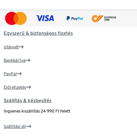
Egyszerű & biztonságos fizetés
Utánvét
Bankkártya
PayPal
Előrefizetés
Szállítás & kézbesítés
Ingyenes kiszállítás 24 990 Ft felett
Szállítási díj