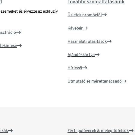
d
További szolgáltatásaink
bszemeket és élvezze az exkluzív
Üzletek promóciói
Kávébár
isztráció
Használati utasítások
tekintése
Ajándékkártya
Hírlevél
Útmutató és mérettanácsadó
ikák
Férfi pulóverek & melegítőfelsők