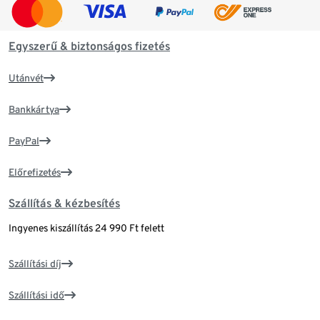
Egyszerű & biztonságos fizetés
Utánvét
Bankkártya
PayPal
Előrefizetés
Szállítás & kézbesítés
Ingyenes kiszállítás 24 990 Ft felett
Szállítási díj
Szállítási idő