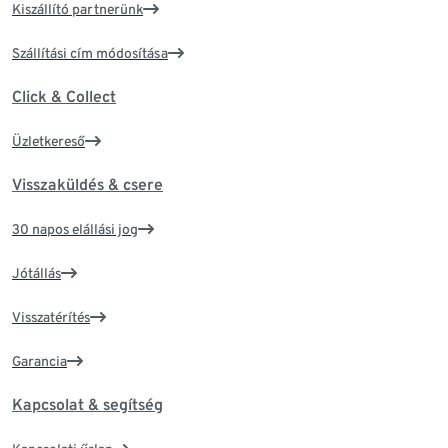
Kiszállító partnerünk
Szállítási cím módosítása
Click & Collect
Üzletkereső
Visszaküldés & csere
30 napos elállási jog
Jótállás
Visszatérítés
Garancia
Kapcsolat & segítség