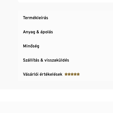
Termékleírás
Anyag & ápolás
Minőség
Szállítás & visszaküldés
Vásárlói értékelések