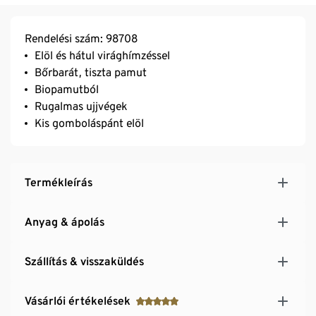
Rendelési szám: 98708
Elöl és hátul virághímzéssel
Bőrbarát, tiszta pamut
Biopamutból
Rugalmas ujjvégek
Kis gomboláspánt elöl
Termékleírás
Anyag & ápolás
Szállítás & visszaküldés
Vásárlói értékelések