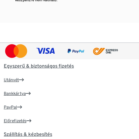
Egyszerű & biztonságos fizetés
Utánvét
Bankkártya
PayPal
Előrefizetés
Szállítás & kézbesítés