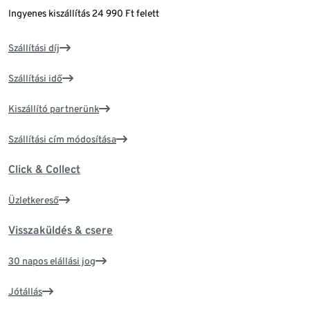
Ingyenes kiszállítás 24 990 Ft felett
Szállítási díj
Szállítási idő
Kiszállító partnerünk
Szállítási cím módosítása
Click & Collect
Üzletkereső
Visszaküldés & csere
30 napos elállási jog
Jótállás