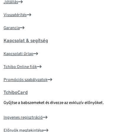
Jótállás
Visszatérítés
Garancia
Kapcsolat & segítség
Kapcsolati űrlap
Tchibo Online fiók
Promóciós szabályzatok
TchiboCard
Gyűjtse a babszemeket és élvezze az exkluzív előnyöket.
Ingyenes regisztráció
Előnyök megtekintése