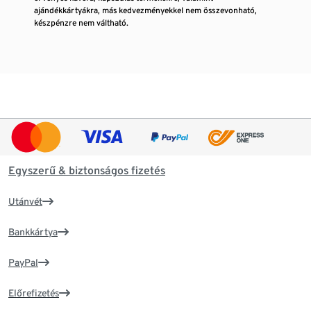
ajándékkártyákra, más kedvezményekkel nem összevonható,
készpénzre nem váltható.
Egyszerű & biztonságos fizetés
Utánvét
Bankkártya
PayPal
Előrefizetés