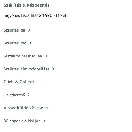
Szállítás & kézbesítés
Ingyenes kiszállítás 24 990 Ft felett
Szállítási díj
Szállítási idő
Kiszállító partnerünk
Szállítási cím módosítása
Click & Collect
Üzletkereső
Visszaküldés & csere
30 napos elállási jog