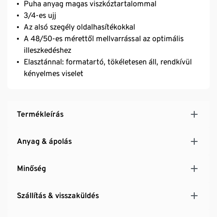
Puha anyag magas viszkóztartalommal
3/4-es ujj
Az alsó szegély oldalhasítékokkal
A 48/50-es mérettől mellvarrással az optimális
illeszkedéshez
Elasztánnal: formatartó, tökéletesen áll, rendkívül
kényelmes viselet
Termékleírás
Anyag & ápolás
Minőség
Szállítás & visszaküldés