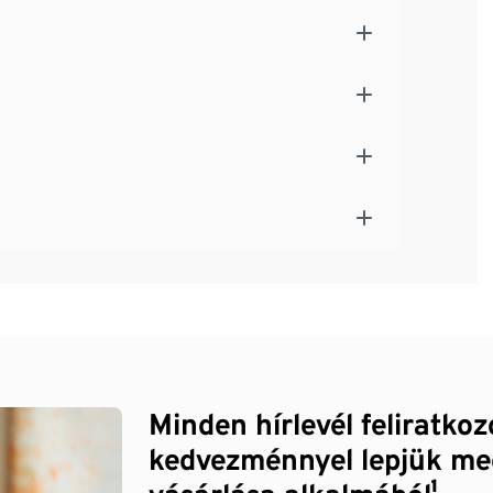
Minden hírlevél feliratko
kedvezménnyel lepjük me