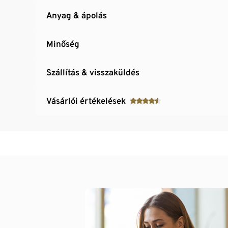
Anyag & ápolás
Minőség
Szállítás & visszaküldés
Vásárlói értékelések