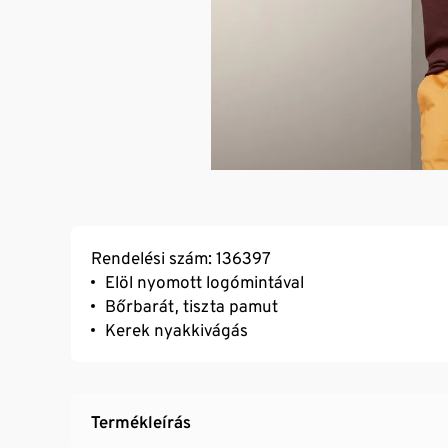
Rendelési szám: 136397
Elöl nyomott logómintával
Bőrbarát, tiszta pamut
Kerek nyakkivágás
Termékleírás