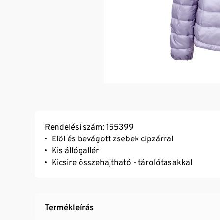
Rendelési szám: 155399
Elöl és bevágott zsebek cipzárral
Kis állógallér
Kicsire összehajtható - tárolótasakkal
Termékleírás