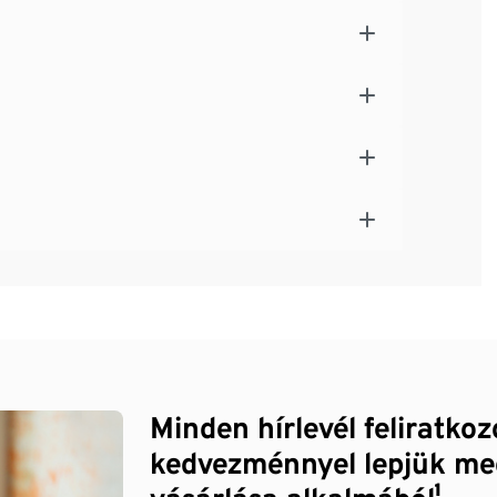
Minden hírlevél feliratko
kedvezménnyel lepjük me