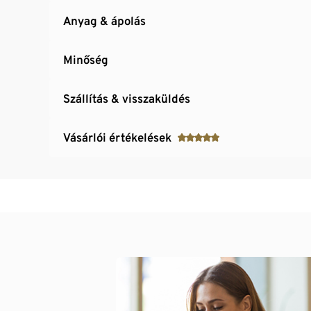
Anyag & ápolás
Minőség
Szállítás & visszaküldés
Vásárlói értékelések