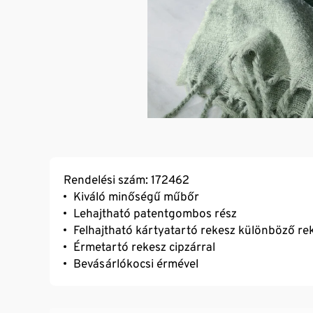
Rendelési szám: 172462
Kiváló minőségű műbőr
Lehajtható patentgombos rész
Felhajtható kártyatartó rekesz különböző re
Érmetartó rekesz cipzárral
Bevásárlókocsi érmével