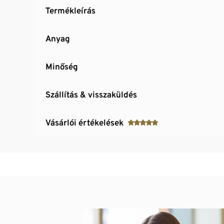
Termékleírás
Anyag
Minőség
Szállítás & visszaküldés
Vásárlói értékelések