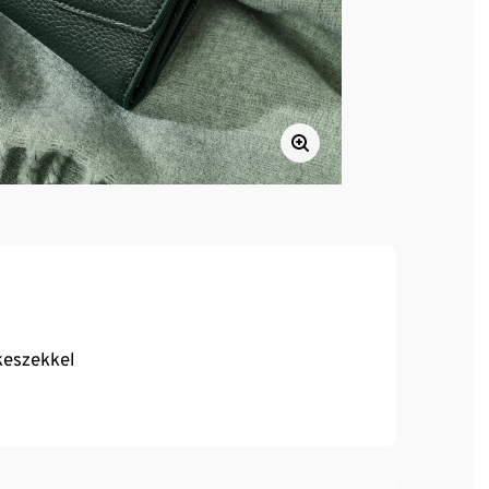
keszekkel