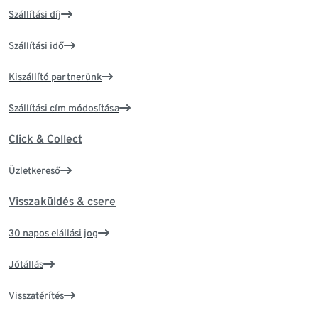
Szállítási díj
Szállítási idő
Kiszállító partnerünk
Szállítási cím módosítása
Click & Collect
Üzletkereső
Visszaküldés & csere
30 napos elállási jog
Jótállás
Visszatérítés