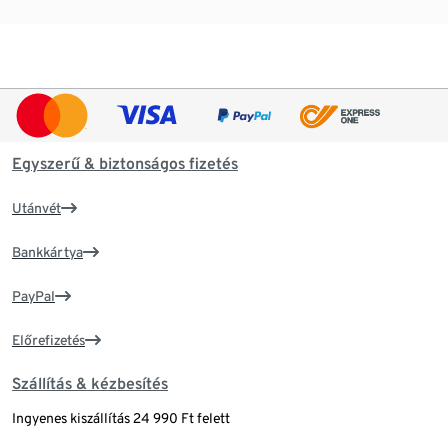
Egyszerű & biztonságos fizetés
Utánvét
Bankkártya
PayPal
Előrefizetés
Szállítás & kézbesítés
Ingyenes kiszállítás 24 990 Ft felett