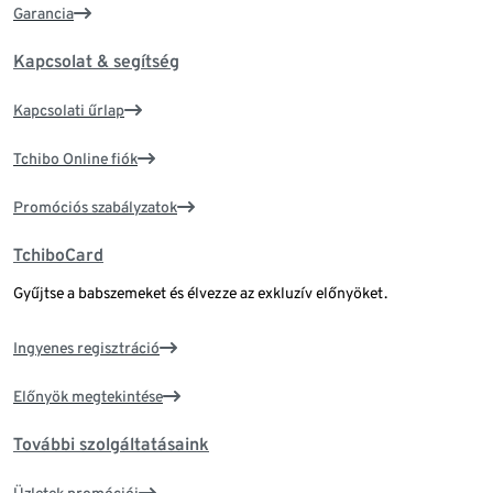
Garancia
Kapcsolat & segítség
Kapcsolati űrlap
Tchibo Online fiók
Promóciós szabályzatok
TchiboCard
Gyűjtse a babszemeket és élvezze az exkluzív előnyöket.
Ingyenes regisztráció
Előnyök megtekintése
További szolgáltatásaink