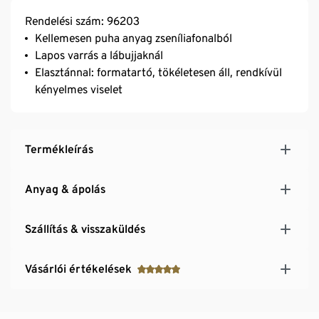
Rendelési szám: 96203
Kellemesen puha anyag zseníliafonalból
Lapos varrás a lábujjaknál
Elasztánnal: formatartó, tökéletesen áll, rendkívül
kényelmes viselet
Termékleírás
Anyag & ápolás
Szállítás & visszaküldés
Vásárlói értékelések