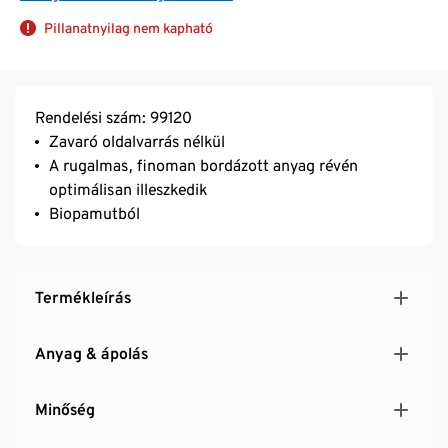
Pillanatnyilag nem kapható
Rendelési szám: 99120
Zavaró oldalvarrás nélkül
A rugalmas, finoman bordázott anyag révén
optimálisan illeszkedik
Biopamutból
Termékleírás
Anyag & ápolás
Minőség