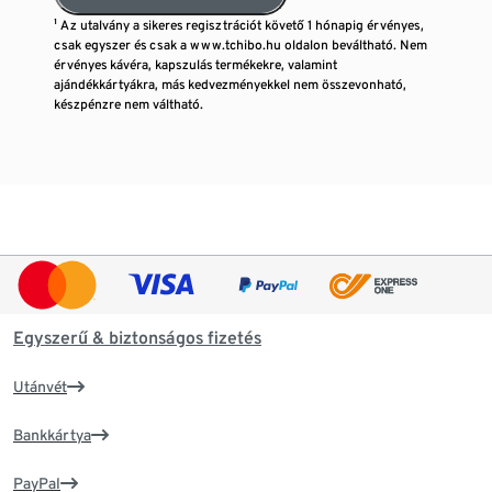
¹ Az utalvány a sikeres regisztrációt követő 1 hónapig érvényes,
csak egyszer és csak a www.tchibo.hu oldalon beváltható. Nem
érvényes kávéra, kapszulás termékekre, valamint
ajándékkártyákra, más kedvezményekkel nem összevonható,
készpénzre nem váltható.
Egyszerű & biztonságos fizetés
Utánvét
Bankkártya
PayPal