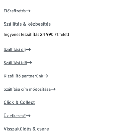
Előrefizetés
Szállítás & kézbesítés
Ingyenes kiszállítás 24 990 Ft felett
Szállítási díj
Szállítási idő
Kiszállító partnerünk
Szállítási cím módosítása
Click & Collect
Üzletkereső
Visszaküldés & csere