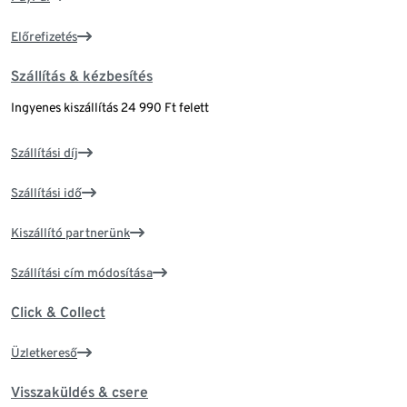
Előrefizetés
Szállítás & kézbesítés
Ingyenes kiszállítás 24 990 Ft felett
Szállítási díj
Szállítási idő
Kiszállító partnerünk
Szállítási cím módosítása
Click & Collect
Üzletkereső
Visszaküldés & csere