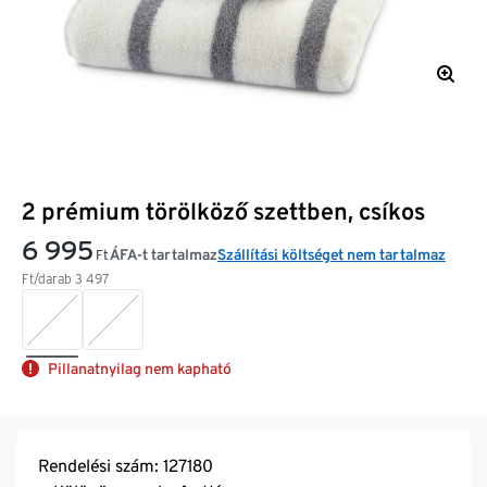
2 prémium törölköző szettben, csíkos
6 995
ÁFA-t tartalmaz
Szállítási költséget nem tartalmaz
Ft
Ft/darab
3 497
Pillanatnyilag nem kapható
Rendelési szám: 127180