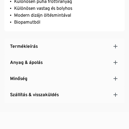
Különösen puha frottíranyag
Különösen vastag és bolyhos
Modern dizájn öltésmintával
Biopamutból
Termékleírás
Anyag & ápolás
Minőség
Szállítás & visszaküldés