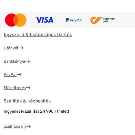
Egyszerű & biztonságos fizetés
Utánvét
Bankkártya
PayPal
Előrefizetés
Szállítás & kézbesítés
Ingyenes kiszállítás 24 990 Ft felett
Szállítási díj