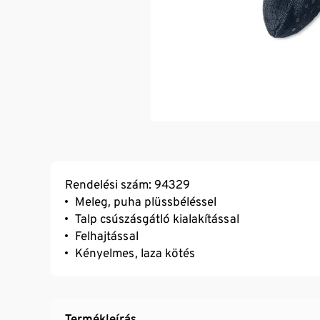
Rendelési szám: 94329
Meleg, puha plüssbéléssel
Talp csúszásgátló kialakítással
Felhajtással
Kényelmes, laza kötés
Termékleírás