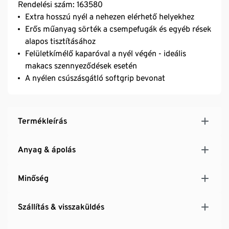
Rendelési szám: 163580
Extra hosszú nyél a nehezen elérhető helyekhez
Erős műanyag sörték a csempefugák és egyéb rések
alapos tisztításához
Felületkímélő kaparóval a nyél végén - ideális
makacs szennyeződések esetén
A nyélen csúszásgátló softgrip bevonat
Termékleírás
Anyag & ápolás
Minőség
Szállítás & visszaküldés