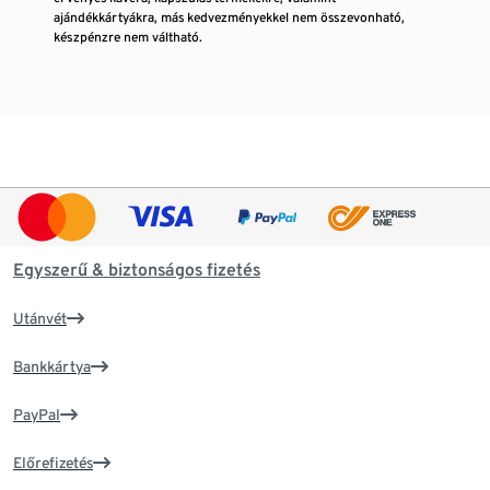
ajándékkártyákra, más kedvezményekkel nem összevonható,
készpénzre nem váltható.
Egyszerű & biztonságos fizetés
Utánvét
Bankkártya
PayPal
Előrefizetés