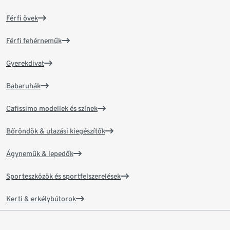
Férfi övek
Férfi fehérneműk
Gyerekdivat
Babaruhák
Cafissimo modellek és színek
Bőröndök & utazási kiegészítők
Ágyneműk & lepedők
Sporteszközök és sportfelszerelések
Kerti & erkélybútorok