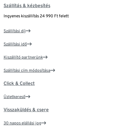
Szállítás & kézbesítés
Ingyenes kiszállítás 24 990 Ft felett
Szállítási díj
Szállítási idő
Kiszállító partnerünk
Szállítási cím módosítása
Click & Collect
Üzletkereső
Visszaküldés & csere
30 napos elállási jog