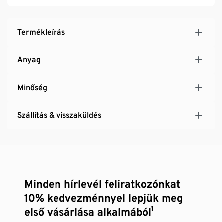
Termékleírás
Anyag
Minőség
Szállítás & visszaküldés
Minden hírlevél feliratkozónkat
10% kedvezménnyel lepjük meg
első vásárlása alkalmából¹