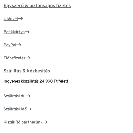
Egyszerű & biztonságos fizetés
Utánvét
Bankkártya
PayPal
Előrefizetés
Szállítás & kézbesítés
Ingyenes kiszállítás 24 990 Ft felett
Szállítási díj
Szállítási idő
Kiszállító partnerünk