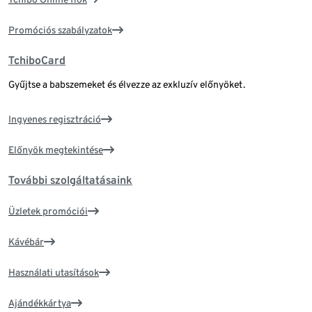
Promóciós szabályzatok
TchiboCard
Gyűjtse a babszemeket és élvezze az exkluzív előnyöket.
Ingyenes regisztráció
Előnyök megtekintése
További szolgáltatásaink
Üzletek promóciói
Kávébár
Használati utasítások
Ajándékkártya