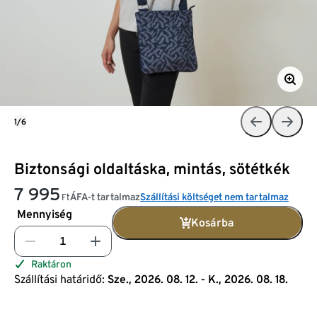
1/6
Biztonsági oldaltáska, mintás, sötétkék
7 995
ÁFA-t tartalmaz
Szállítási költséget nem tartalmaz
Ft
Mennyiség
Kosárba
Raktáron
Szállítási határidő:
Sze., 2026. 08. 12. - K., 2026. 08. 18.