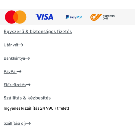
Egyszerű & biztonságos fizetés
Utánvét
Bankkártya
PayPal
Előrefizetés
Szállítás & kézbesítés
Ingyenes kiszállítás 24 990 Ft felett
Szállítási díj