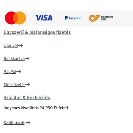
Egyszerű & biztonságos fizetés
Utánvét
Bankkártya
PayPal
Előrefizetés
Szállítás & kézbesítés
Ingyenes kiszállítás 24 990 Ft felett
Szállítási díj