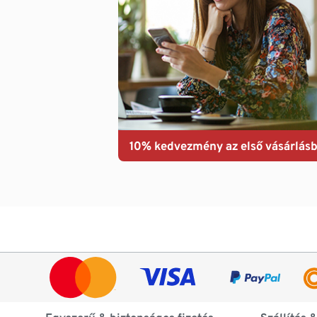
10% kedvezmény az első vásárlásb