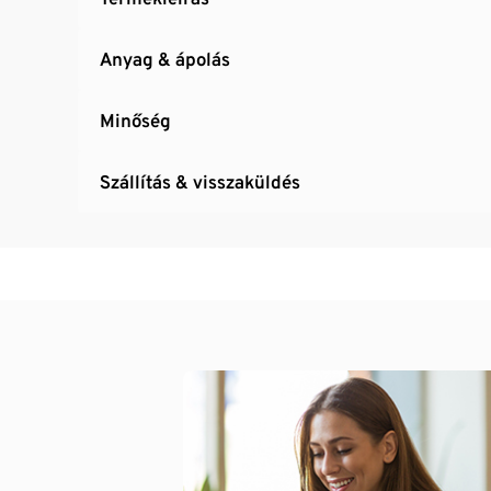
Anyag & ápolás
Minőség
Szállítás & visszaküldés