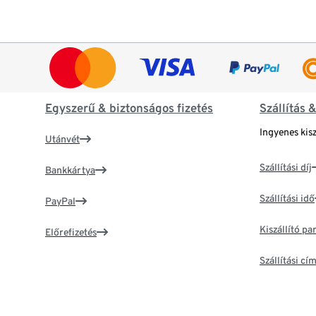
Egyszerű & biztonságos fizetés
Szállítás 
Ingyenes kisz
Utánvét
Szállítási díj
Bankkártya
Szállítási idő
PayPal
Kiszállító p
Előrefizetés
Szállítási c