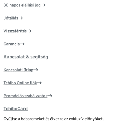
30 napos elállási jog
Jótállás
Visszatérítés
Garancia
Kapcsolat & segítség
Kapcsolati űrlap
Tchibo Online fiók
Promóciós szabályzatok
TchiboCard
Gyűjtse a babszemeket és élvezze az exkluzív előnyöket.