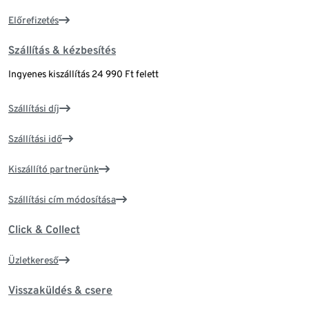
Előrefizetés
Szállítás & kézbesítés
Ingyenes kiszállítás 24 990 Ft felett
Szállítási díj
Szállítási idő
Kiszállító partnerünk
Szállítási cím módosítása
Click & Collect
Üzletkereső
Visszaküldés & csere