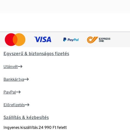
Egyszerű & biztonságos fizetés
Utánvét
Bankkártya
PayPal
Előrefizetés
Szállítás & kézbesítés
Ingyenes kiszállítás 24 990 Ft felett