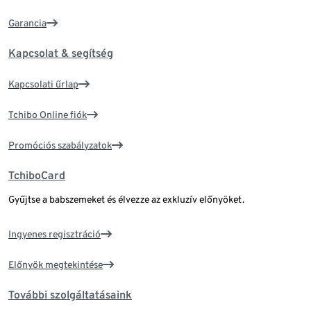
Garancia
Kapcsolat & segítség
Kapcsolati űrlap
Tchibo Online fiók
Promóciós szabályzatok
TchiboCard
Gyűjtse a babszemeket és élvezze az exkluzív előnyöket.
Ingyenes regisztráció
Előnyök megtekintése
További szolgáltatásaink