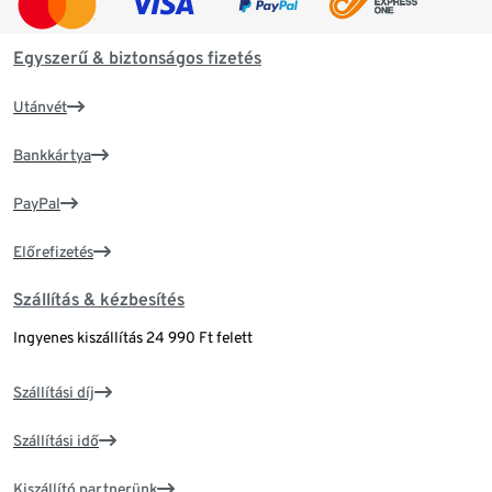
Egyszerű & biztonságos fizetés
Utánvét
Bankkártya
PayPal
Előrefizetés
Szállítás & kézbesítés
Ingyenes kiszállítás 24 990 Ft felett
Szállítási díj
Szállítási idő
Kiszállító partnerünk