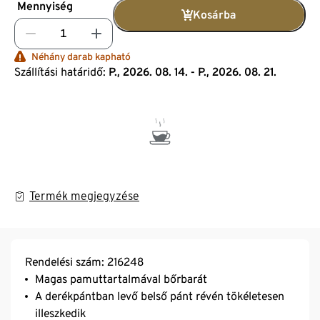
Mennyiség
Kosárba
Néhány darab kapható
Szállítási határidő:
P., 2026. 08. 14. - P., 2026. 08. 21.
Termék megjegyzése
Rendelési szám: 216248
Magas pamuttartalmával bőrbarát
A derékpántban levő belső pánt révén tökéletesen
illeszkedik