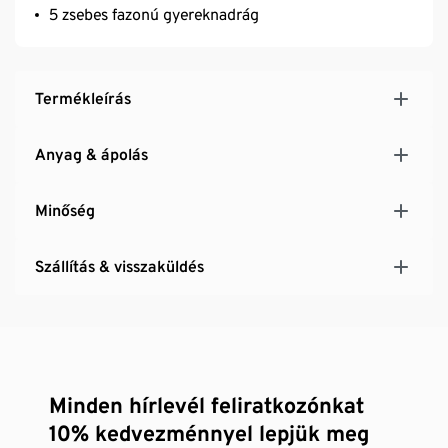
5 zsebes fazonú gyereknadrág
Termékleírás
Anyag & ápolás
Minőség
Szállítás & visszaküldés
Minden hírlevél feliratkozónkat
10% kedvezménnyel lepjük meg