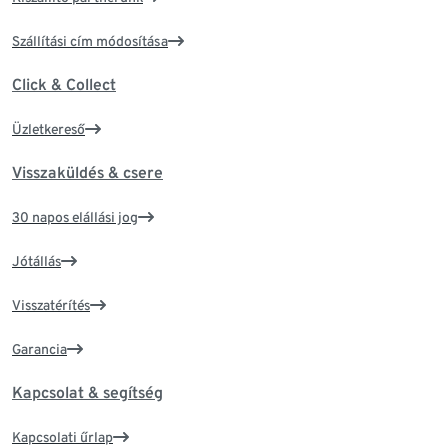
Szállítási cím módosítása
Click & Collect
Üzletkereső
Visszaküldés & csere
30 napos elállási jog
Jótállás
Visszatérítés
Garancia
Kapcsolat & segítség
Kapcsolati űrlap