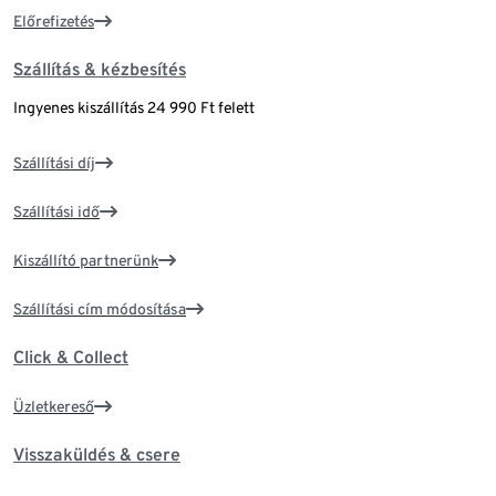
Előrefizetés
Szállítás & kézbesítés
Ingyenes kiszállítás 24 990 Ft felett
Szállítási díj
Szállítási idő
Kiszállító partnerünk
Szállítási cím módosítása
Click & Collect
Üzletkereső
Visszaküldés & csere