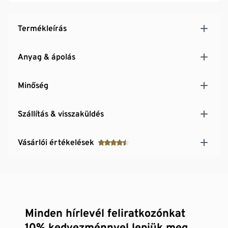
Termékleírás
Anyag & ápolás
Minőség
Szállítás & visszaküldés
Vásárlói értékelések
Minden hírlevél feliratkozónkat
10% kedvezménnyel lepjük meg