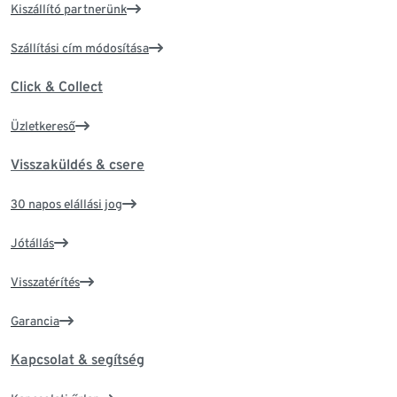
Kiszállító partnerünk
Szállítási cím módosítása
Click & Collect
Üzletkereső
Visszaküldés & csere
30 napos elállási jog
Jótállás
Visszatérítés
Garancia
Kapcsolat & segítség