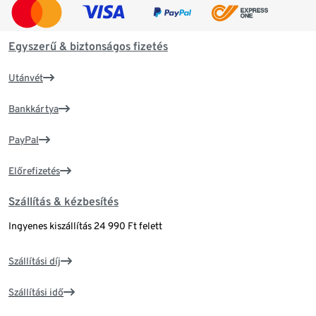
Egyszerű & biztonságos fizetés
Utánvét
Bankkártya
PayPal
Előrefizetés
Szállítás & kézbesítés
Ingyenes kiszállítás 24 990 Ft felett
Szállítási díj
Szállítási idő