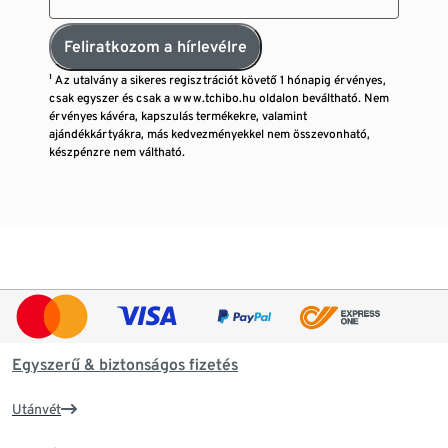
Feliratkozom a hírlevélre
¹ Az utalvány a sikeres regisztrációt követő 1 hónapig érvényes,
csak egyszer és csak a www.tchibo.hu oldalon beváltható. Nem
érvényes kávéra, kapszulás termékekre, valamint
ajándékkártyákra, más kedvezményekkel nem összevonható,
készpénzre nem váltható.
Egyszerű & biztonságos fizetés
Utánvét