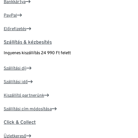
Bankkártya
PayPal
Előrefizetés
Szállítás & kézbesítés
Ingyenes kiszállítás 24 990 Ft felett
Szállítási díj
Szállítási idő
Kiszállító partnerünk
Szállítási cím módosítása
Click & Collect
Üzletkereső