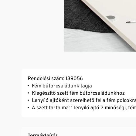
Rendelési szám: 139056
Fém bútorcsaládunk tagja
Kiegészítő szett fém bútorcsaládunkhoz
Lenyíló ajtóként szerelhető fel a fém polcokr
A szett tartalma: 1 lenyíló ajtó 2 minőségi, fém
Termékleírás