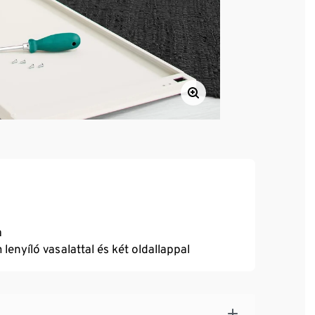
a
 lenyíló vasalattal és két oldallappal