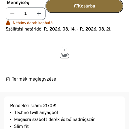
Mennyiség
Kosárba
Néhány darab kapható
Szállítási határidő:
P., 2026. 08. 14. - P., 2026. 08. 21.
Termék megjegyzése
Rendelési szám: 217091
Techno twill anyagból
Magasra szabott derék és bő nadrágszár
Slim fit