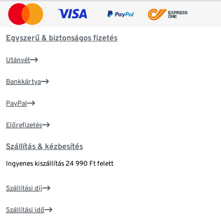
Egyszerű & biztonságos fizetés
Utánvét
Bankkártya
PayPal
Előrefizetés
Szállítás & kézbesítés
Ingyenes kiszállítás 24 990 Ft felett
Szállítási díj
Szállítási idő