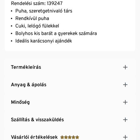
Rendelési szám: 139247
Puha, szeretgetnivaló társ
Rendkívül puha
Cuki, lelógó fülekkel
Bolyhos kis barát a gyerekek számára
Ideális karácsonyi ajándék
Termékleírás
Anyag & ápolás
Minőség
Szállítás & visszaküldés
Vásárlói értékelések