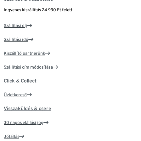
Ingyenes kiszállítás 24 990 Ft felett
Szállítási díj
Szállítási idő
Kiszállító partnerünk
Szállítási cím módosítása
Click & Collect
Üzletkereső
Visszaküldés & csere
30 napos elállási jog
Jótállás