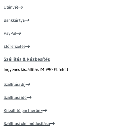
Utánvét
Bankkártya
PayPal
Előrefizetés
Szállítás & kézbesítés
Ingyenes kiszállítás 24 990 Ft felett
Szállítási díj
Szállítási idő
Kiszállító partnerünk
Szállítási cím módosítása