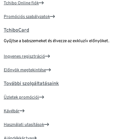
Tchibo Online fiók
Promóciós szabályzatok
TchiboCard
Gyűjtse a babszemeket és élvezze az exkluzív előnyöket.
Ingyenes regisztráció
Előnyök megtekintése
További szolgáltatásaink
Üzletek promóciói
Kávébár
Használati utasítások
Ajándékkártya