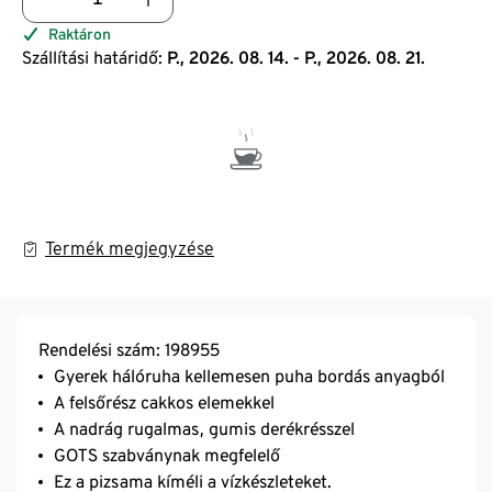
Raktáron
Szállítási határidő:
P., 2026. 08. 14. - P., 2026. 08. 21.
Termék megjegyzése
Rendelési szám: 198955
Gyerek hálóruha kellemesen puha bordás anyagból
A felsőrész cakkos elemekkel
A nadrág rugalmas, gumis derékrésszel
GOTS szabványnak megfelelő
Ez a pizsama kíméli a vízkészleteket.