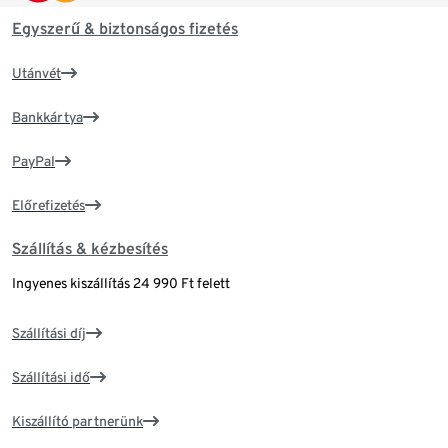
Egyszerű & biztonságos fizetés
Utánvét
Bankkártya
PayPal
Előrefizetés
Szállítás & kézbesítés
Ingyenes kiszállítás 24 990 Ft felett
Szállítási díj
Szállítási idő
Kiszállító partnerünk