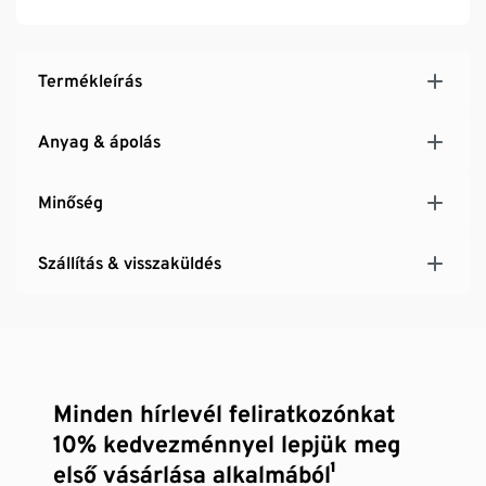
Termékleírás
Anyag & ápolás
Minőség
Szállítás & visszaküldés
Minden hírlevél feliratkozónkat
10% kedvezménnyel lepjük meg
első vásárlása alkalmából¹