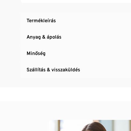
A hálós bélés kellemes viseletet biztosít
Rugalmas derékrész húzózsinórral
Fényvisszaverő dizájnelemekkel
Termékleírás
Uniszex
Anyag & ápolás
Minőség
Szállítás & visszaküldés