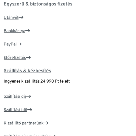
Egyszerű & biztonságos fizetés
Utánvét
Bankkártya
PayPal
Előrefizetés
Szállítás & kézbesítés
Ingyenes kiszállítás 24 990 Ft felett
Szállítási díj
Szállítási idő
Kiszállító partnerünk