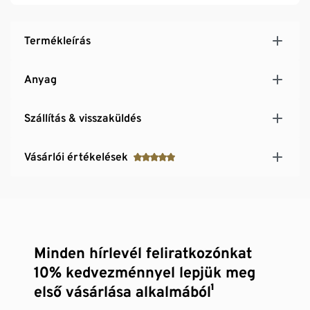
Termékleírás
Anyag
Szállítás & visszaküldés
Vásárlói értékelések
Minden hírlevél feliratkozónkat
10% kedvezménnyel lepjük meg
első vásárlása alkalmából¹