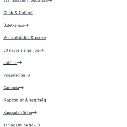
Szállítási cím módosítása
Click & Collect
Üzletkereső
Visszaküldés & csere
30 napos elállási jog
Jótállás
Visszatérítés
Garancia
Kapcsolat & segítség
Kapcsolati űrlap
Tchibo Online fiók