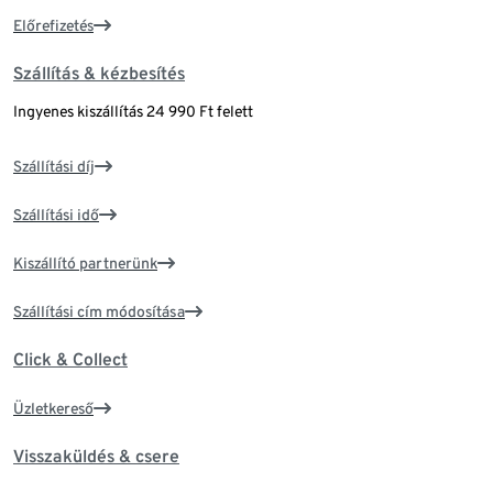
Előrefizetés
Szállítás & kézbesítés
Ingyenes kiszállítás 24 990 Ft felett
Szállítási díj
Szállítási idő
Kiszállító partnerünk
Szállítási cím módosítása
Click & Collect
Üzletkereső
Visszaküldés & csere